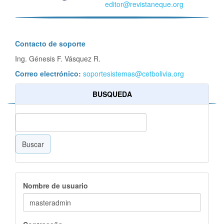
editor@revistaneque.org
Contacto de soporte
Ing. Génesis F. Vásquez R.
Correo electrónico:
soportesistemas@cetbolivia.org
BUSQUEDA
Buscar
Nombre de usuario