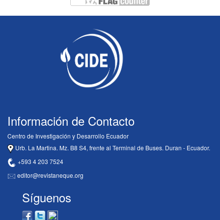
Información de Contacto
Centro de Investigación y Desarrollo Ecuador
Urb. La Martina. Mz. B8 S4, frente al Terminal de Buses. Duran - Ecuador.
+593 4 203 7524
editor@revistaneque.org
Síguenos