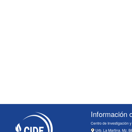
Información 
Centro de Investigación 
Urb. La Martina. Mz. B8