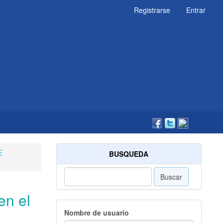
Registrarse
Entrar
E
BUSQUEDA
Buscar
en el
Nombre de usuario