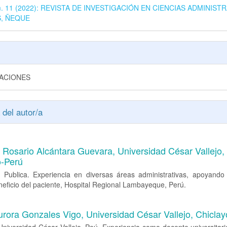
úm. 11 (2022): REVISTA DE INVESTIGACIÓN EN CIENCIAS ADMINISTR
S, ÑEQUE
GACIONES
 del autor/a
l Rosario Alcántara Guevara,
Universidad César Vallejo,
o-Perú
 Publica. Experiencia en diversas áreas administrativas, apoyando 
neficio del paciente, Hospital Regional Lambayeque, Perú.
urora Gonzales Vigo,
Universidad César Vallejo, Chicla