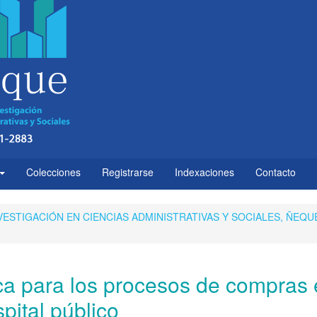
Colecciones
Registrarse
Indexaciones
Contacto
 INVESTIGACIÓN EN CIENCIAS ADMINISTRATIVAS Y SOCIALES, ÑEQU
ca para los procesos de compras 
pital público