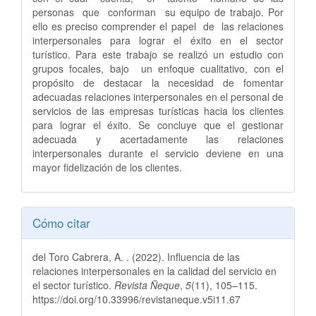
personas que conforman su equipo de trabajo. Por
ello es preciso comprender el papel de las relaciones
interpersonales para lograr el éxito en el sector
turístico. Para este trabajo se realizó un estudio con
grupos focales, bajo un enfoque cualitativo, con el
propósito de destacar la necesidad de fomentar
adecuadas relaciones interpersonales en el personal de
servicios de las empresas turísticas hacia los clientes
para lograr el éxito. Se concluye que el gestionar
adecuada y acertadamente las relaciones
interpersonales durante el servicio deviene en una
mayor fidelización de los clientes.
Detalles
Cómo citar
del
del Toro Cabrera, A. . (2022). Influencia de las
artículo
relaciones interpersonales en la calidad del servicio en
el sector turístico.
Revista Ñeque
,
5
(11), 105–115.
https://doi.org/10.33996/revistaneque.v5i11.67