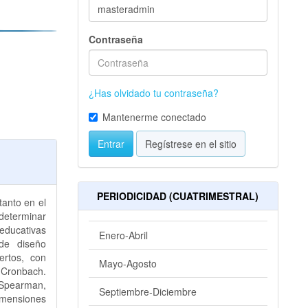
Contraseña
¿Has olvidado tu contraseña?
Mantenerme conectado
Entrar
Regístrese en el sitio
PERIODICIDAD (CUATRIMESTRAL)
tanto en el
determinar
 educativas
Enero-Abril
de diseño
ertos, con
Mayo-Agosto
e Cronbach.
Spearman,
Septiembre-Diciembre
imensiones