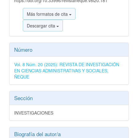
https://doi.org/10.33996/revistaneque.v8i20.181
Más formatos de cita
Descargar cita
Número
Vol. 8 Núm. 20 (2025): REVISTA DE INVESTIGACIÓN
EN CIENCIAS ADMINISTRATIVAS Y SOCIALES,
ÑEQUE
Sección
INVESTIGACIONES
Biografía del autor/a