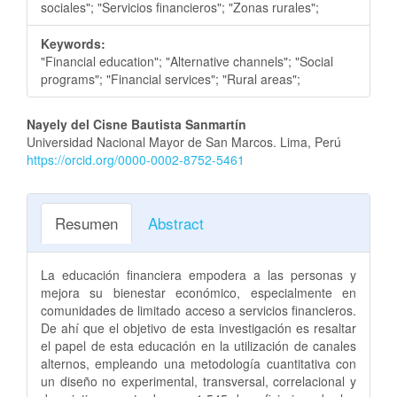
sociales"; "Servicios financieros"; "Zonas rurales";
Keywords:
"Financial education"; "Alternative channels"; "Social
programs"; "Financial services"; "Rural areas";
Contenido
Nayely del Cisne Bautista Sanmartín
Universidad Nacional Mayor de San Marcos. Lima, Perú
principal
https://orcid.org/0000-0002-8752-5461
del
artículo
Resumen
Abstract
La educación financiera empodera a las personas y
mejora su bienestar económico, especialmente en
comunidades de limitado acceso a servicios financieros.
De ahí que el objetivo de esta investigación es resaltar
el papel de esta educación en la utilización de canales
alternos, empleando una metodología cuantitativa con
un diseño no experimental, transversal, correlacional y