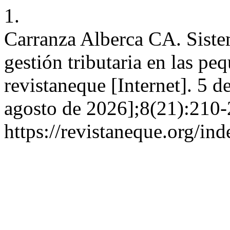
1.
Carranza Alberca CA. Siste
gestión tributaria en las p
revistaneque [Internet]. 5 
agosto de 2026];8(21):210-
https://revistaneque.org/in