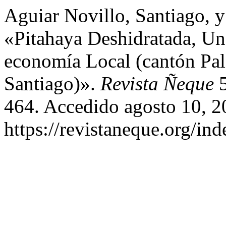
Aguiar Novillo, Santiago, 
«Pitahaya Deshidratada, Un
economía Local (cantón Pa
Santiago)».
Revista Ñeque
5
464. Accedido agosto 10, 2
https://revistaneque.org/in