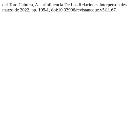
del Toro Cabrera, A. . «Influencia De Las Relaciones Interpersonales
marzo de 2022, pp. 105-1, doi:10.33996/revistaneque.v5i11.67.