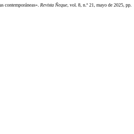
ntas contemporáneas».
Revista Ñeque
, vol. 8, n.º 21, mayo de 2025, pp.