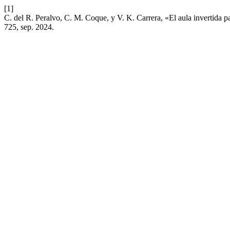
[1]
C. del R. Peralvo, C. M. Coque, y V. K. Carrera, «El aula invertida p
725, sep. 2024.