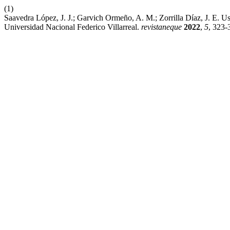
(1)
Saavedra López, J. J.; Garvich Ormeño, A. M.; Zorrilla Díaz, J. E.
Universidad Nacional Federico Villarreal.
revistaneque
2022
,
5
, 323-